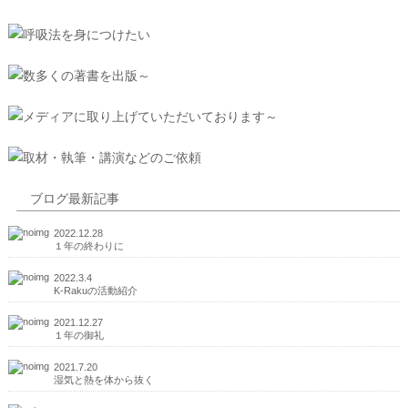
ブログ最新記事
2022.12.28
１年の終わりに
2022.3.4
K-Rakuの活動紹介
2021.12.27
１年の御礼
2021.7.20
湿気と熱を体から抜く