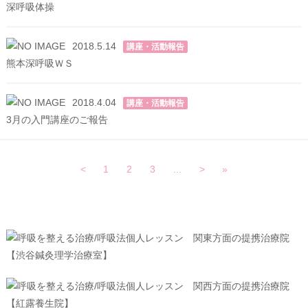
深呼吸体操
2018.5.14
講座・活動報告
熊本深呼吸ＷＳ
2018.4.04
講座・活動報告
3月の入門講座のご報告
<
1
2
3
...
>
»