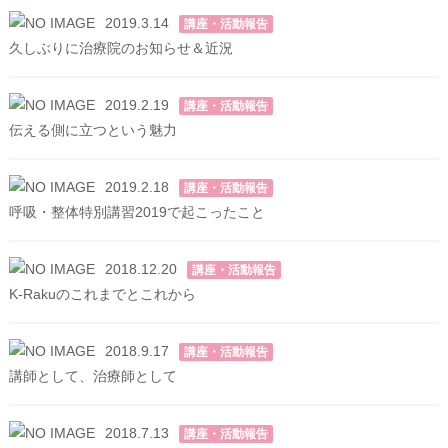
2019.3.14
講座・活動報告
久しぶりに治療院のお知らせ＆近況
2019.2.19
講座・活動報告
伝える側に立つという魅力
2019.2.18
講座・活動報告
呼吸・整体特別講習2019で起こったこと
2018.12.20
講座・活動報告
K-Rakuのこれまでとこれから
2018.9.17
講座・活動報告
講師として、治療師として
2018.7.13
講座・活動報告