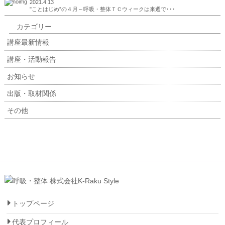
2021.4.13
"ことはじめ”の４月～呼吸・整体ＴＣウィークは来週で･･･
カテゴリー
講座最新情報
講座・活動報告
お知らせ
出版・取材関係
その他
トップページ
代表プロフィール