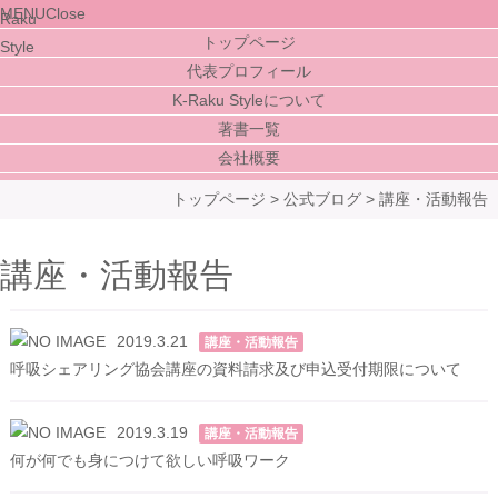
MENU
Close
トップページ
代表プロフィール
K-Raku Styleについて
著書一覧
会社概要
トップページ
>
公式ブログ
>
講座・活動報告
講座・活動報告
2019.3.21
講座・活動報告
呼吸シェアリング協会講座の資料請求及び申込受付期限について
2019.3.19
講座・活動報告
何が何でも身につけて欲しい呼吸ワーク