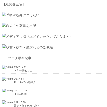
ブログ最新記事
2022.12.28
１年の終わりに
2022.3.4
K-Rakuの活動紹介
2021.12.27
１年の御礼
2021.7.20
湿気と熱を体から抜く