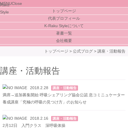
MENU
Close
トップページ
代表プロフィール
K-Raku Styleについて
著書一覧
会社概要
トップページ
>
公式ブログ
>
講座・活動報告
講座・活動報告
2018.2.28
講座・活動報告
満席→追加募集開始 呼吸シェアリング協会公認 息コミニュケーター
養成講座「究極の呼吸の見つけ方」のお知らせ
2018.2.16
講座・活動報告
2月12日 入門クラス 深呼吸体操