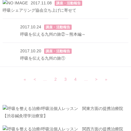
2017.11.08
講座・活動報告
呼吸シェアリング協会立ち上げに寄せて
2017.10.24
講座・活動報告
呼吸を伝える九州の旅②～熊本編～
2017.10.20
講座・活動報告
呼吸を伝える九州の旅①
«
<
...
2
3
4
...
>
»