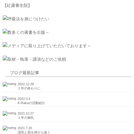
ブログ最新記事
2022.12.28
１年の終わりに
2022.3.4
K-Rakuの活動紹介
2021.12.27
１年の御礼
2021.7.20
湿気と熱を体から抜く