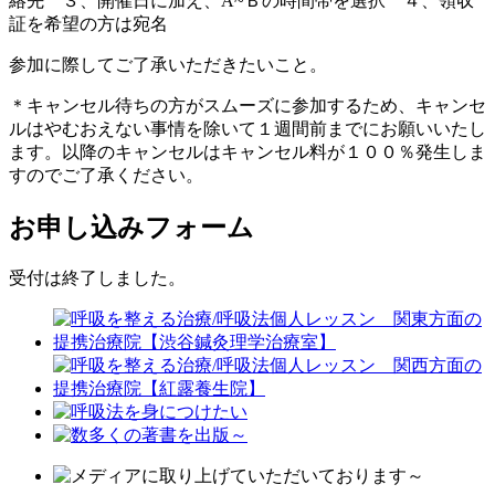
絡先 ３、開催日に加え、A~Ｂの時間帯を選択 ４、領収
証を希望の方は宛名
参加に際してご了承いただきたいこと。
＊キャンセル待ちの方がスムーズに参加するため、キャンセ
ルはやむおえない事情を除いて１週間前までにお願いいたし
ます。以降のキャンセルはキャンセル料が１００％発生しま
すのでご了承ください。
お申し込みフォーム
受付は終了しました。