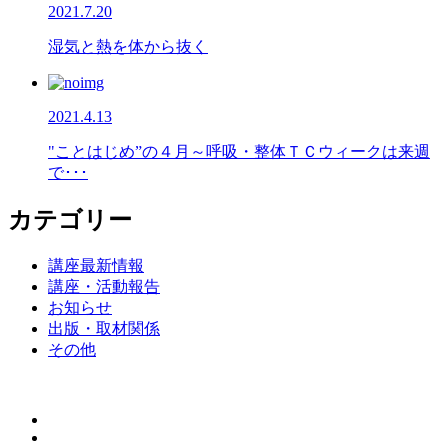
2021.7.20
湿気と熱を体から抜く
2021.4.13
"ことはじめ”の４月～呼吸・整体ＴＣウィークは来週
で･･･
カテゴリー
講座最新情報
講座・活動報告
お知らせ
出版・取材関係
その他