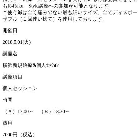
もK-Raku Style講座への参加が可能となります。
＊使う鍼は全く痛みのない最も細いサイズ、全てディスポー
ザブル（１回使い捨て）を使用しております。
開催日
2018.5.01(火)
講座名
横浜新規治療&個人ｾｯｼｮﾝ
講座項目
個人セッション
時間
（Ａ）17:00～ （Ｂ）18:30～
費用
7000円（税込）