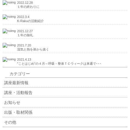
2022.12.28
１年の終わりに
2022.3.4
K-Rakuの活動紹介
2021.12.27
１年の御礼
2021.7.20
湿気と熱を体から抜く
2021.4.13
"ことはじめ”の４月～呼吸・整体ＴＣウィークは来週で･･･
カテゴリー
講座最新情報
講座・活動報告
お知らせ
出版・取材関係
その他