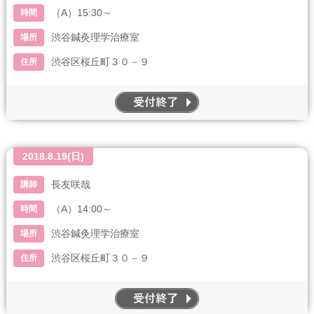
（A）15:30～
時間
渋谷鍼灸理学治療室
場所
渋谷区桜丘町３０－９
住所
end
2018.8.19(日)
長友咲哉
講師
（A）14:00～
時間
渋谷鍼灸理学治療室
場所
渋谷区桜丘町３０－９
住所
end