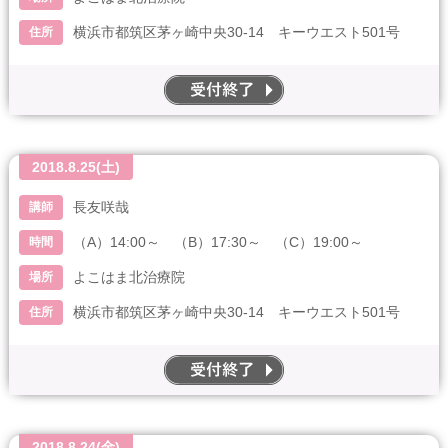
横浜市都筑区茅ヶ崎中央30-14 キーウエスト501号
住所
end
2018.8.25(土)
長友咲哉
講師
（A）14:00～ （B）17:30～ （C）19:00～
時間
よこはま北治療院
場所
横浜市都筑区茅ヶ崎中央30-14 キーウエスト501号
住所
end
2018.8.24(金)