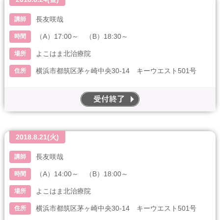
長友咲哉
講師
（A）17:00～ （B）18:30～
時間
よこはま北治療院
場所
横浜市都筑区茅ヶ崎中央30-14 キーウエスト501号
住所
end
2018.8.21(火)
長友咲哉
講師
（A）14:00～ （B）18:00～
時間
よこはま北治療院
場所
横浜市都筑区茅ヶ崎中央30-14 キーウエスト501号
住所