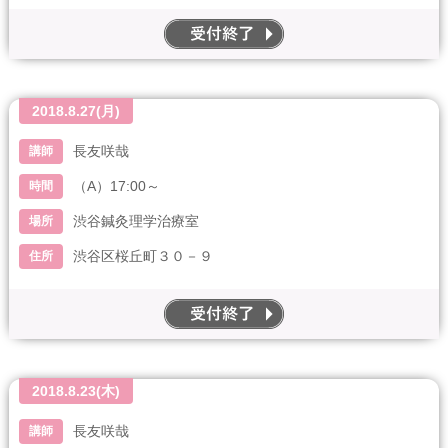
end
2018.8.27(月)
長友咲哉
講師
（A）17:00～
時間
渋谷鍼灸理学治療室
場所
渋谷区桜丘町３０－９
住所
end
2018.8.23(木)
長友咲哉
講師