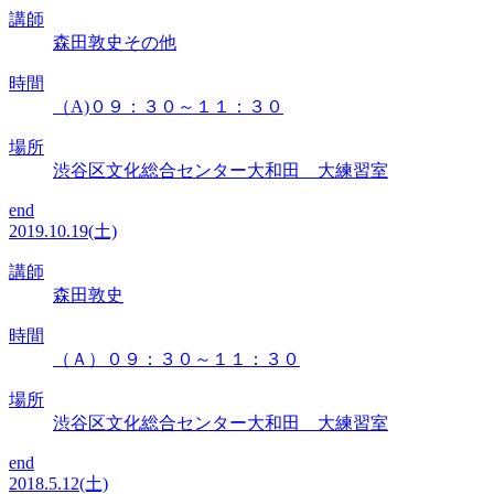
講師
森田敦史その他
時間
（A)０９：３０～１１：３０
場所
渋谷区文化総合センター大和田 大練習室
end
2019.10.19(土)
講師
森田敦史
時間
（Ａ）０９：３０～１１：３０
場所
渋谷区文化総合センター大和田 大練習室
end
2018.5.12(土)