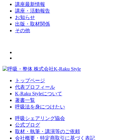
講座最新情報
講座・活動報告
お知らせ
出版・取材関係
その他
トップページ
代表プロフィール
K-Raku Styleについて
著書一覧
呼吸法を身につけたい
呼吸シェアリング協会
公式ブログ
取材・執筆・講演等のご依頼
会社概要・特定商取引に基づく表記