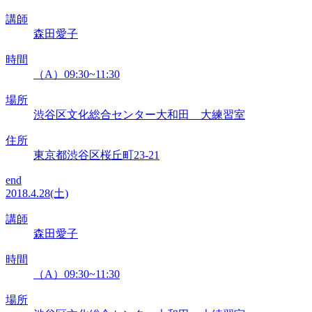
講師
森田愛子
時間
（A）09:30~11:30
場所
渋谷区文化総合センター大和田 大練習室
住所
東京都渋谷区桜丘町23-21
end
2018.4.28(土)
講師
森田愛子
時間
（A）09:30~11:30
場所