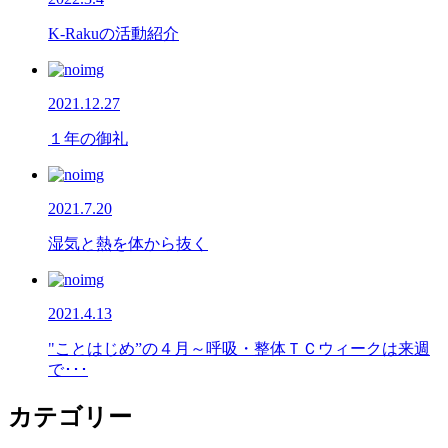
K-Rakuの活動紹介
2021.12.27
１年の御礼
2021.7.20
湿気と熱を体から抜く
2021.4.13
"ことはじめ”の４月～呼吸・整体ＴＣウィークは来週
で･･･
カテゴリー