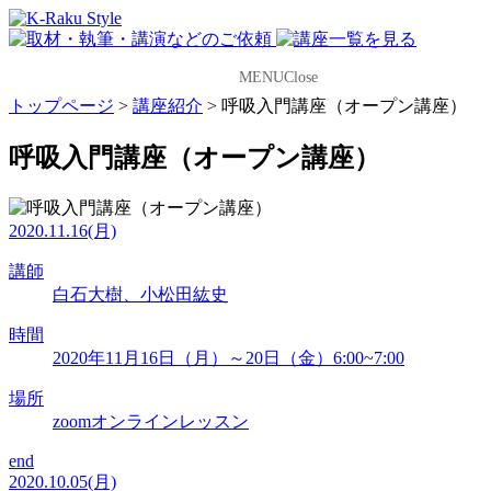
MENU
Close
トップページ
>
講座紹介
>
呼吸入門講座（オープン講座）
呼吸入門講座（オープン講座）
2020.11.16(月)
講師
白石大樹、小松田紘史
時間
2020年11月16日（月）～20日（金）6:00~7:00
場所
zoomオンラインレッスン
end
2020.10.05(月)