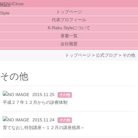
MENU
Close
トップページ
代表プロフィール
K-Raku Styleについて
著書一覧
会社概要
トップページ
>
公式ブログ
>
その他
その他
2015.11.25
その他
平成２７年１２月からの診療体制
2015.11.24
その他
育てなおし特別講座～１２月の講座残席～