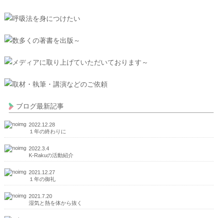
ブログ最新記事
2022.12.28
１年の終わりに
2022.3.4
K-Rakuの活動紹介
2021.12.27
１年の御礼
2021.7.20
湿気と熱を体から抜く