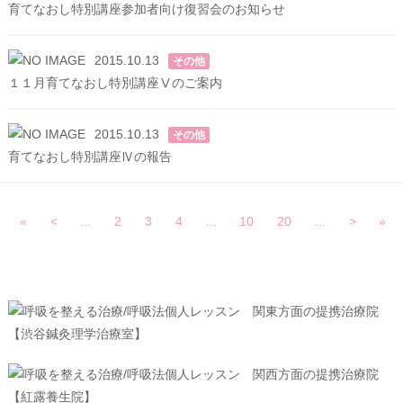
育てなおし特別講座参加者向け復習会のお知らせ
2015.10.13
その他
１１月育てなおし特別講座Ⅴのご案内
2015.10.13
その他
育てなおし特別講座Ⅳの報告
«
<
...
2
3
4
...
10
20
...
>
»