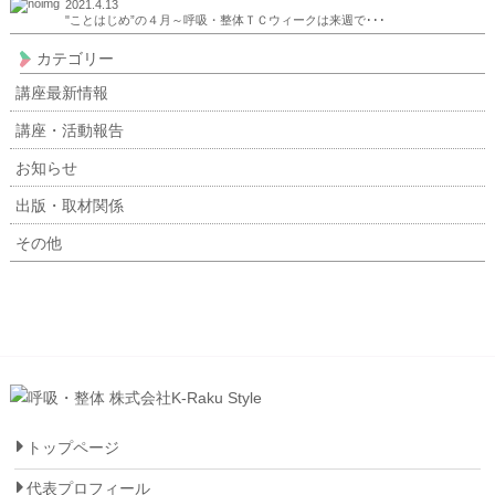
2021.4.13
"ことはじめ”の４月～呼吸・整体ＴＣウィークは来週で･･･
カテゴリー
講座最新情報
講座・活動報告
お知らせ
出版・取材関係
その他
トップページ
代表プロフィール