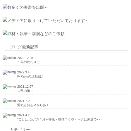
ブログ最新記事
2022.12.28
１年の終わりに
2022.3.4
K-Rakuの活動紹介
2021.12.27
１年の御礼
2021.7.20
湿気と熱を体から抜く
2021.4.13
"ことはじめ”の４月～呼吸・整体ＴＣウィークは来週で･･･
カテゴリー