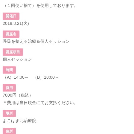
（１回使い捨て）を使用しております。
開催日
2018.8.21(火)
講座名
呼吸を整える治療＆個人セッション
講座項目
個人セッション
時間
（A）14:00～ （B）18:00～
費用
7000円（税込）
＊費用は当日現金にてお支払ください。
場所
よこはま北治療院
住所