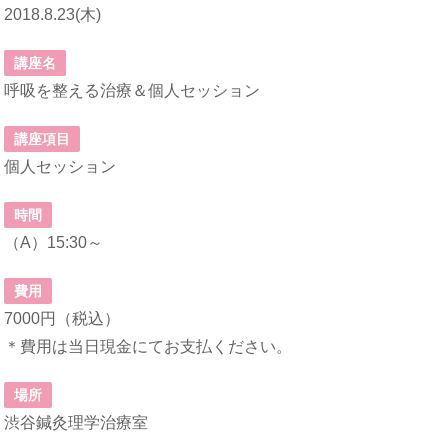
2018.8.23(木)
講座名
呼吸を整える治療＆個人セッション
講座項目
個人セッション
時間
（A）15:30～
費用
7000円（税込）
＊費用は当日現金にてお支払ください。
場所
渋谷鍼灸理学治療室