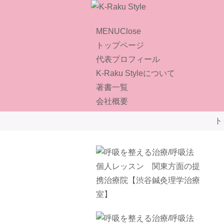
MENU
Close
トップページ
代表プロフィール
K-Raku Styleについて
著書一覧
会社概要
ト