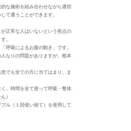
果的な施術を組み合わせながら適切
心して通うことができます。
きが正常な人はいないという視点の
ます。
、「呼吸によるお腹の動き」です。
の人なりの問題がありますが、根本
疾患でも全ての方に当てはまり、ま
なく、時間を全て使って呼吸・整体
せん）
ザブル（１回使い捨て）を使用して