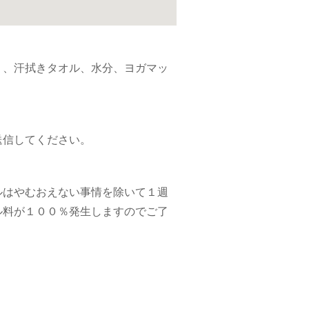
）、汗拭きタオル、水分、ヨガマッ
送信してください。
ルはやむおえない事情を除いて１週
ル料が１００％発生しますのでご了