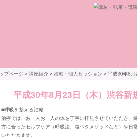
ップページ
>
講座紹介
>
治療・個人セッション
>
平成30年8月
平成30年8月23日（木）渋谷新規
■呼吸を整える治療
治療では、お一人お一人の体を丁寧に拝見させていただき、
方に合ったセルフケア（呼吸法、腹ペタメソッドなど）や日
いただきます。