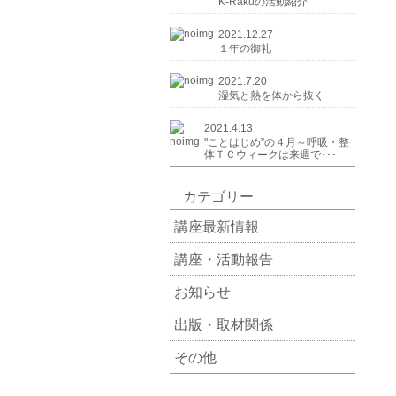
K-Rakuの活動紹介
2021.12.27
１年の御礼
2021.7.20
湿気と熱を体から抜く
2021.4.13
"ことはじめ”の４月～呼吸・整
体ＴＣウィークは来週で･･･
カテゴリー
講座最新情報
講座・活動報告
お知らせ
出版・取材関係
その他