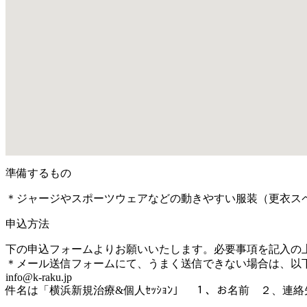
準備するもの
＊ジャージやスポーツウェアなどの動きやすい服装（更衣ス
申込方法
下の申込フォームよりお願いいたします。必要事項を記入の
＊メール送信フォームにて、うまく送信できない場合は、以
info@k-raku.jp
件名は「横浜新規治療&個人ｾｯｼｮﾝ」 １、お名前 ２、連