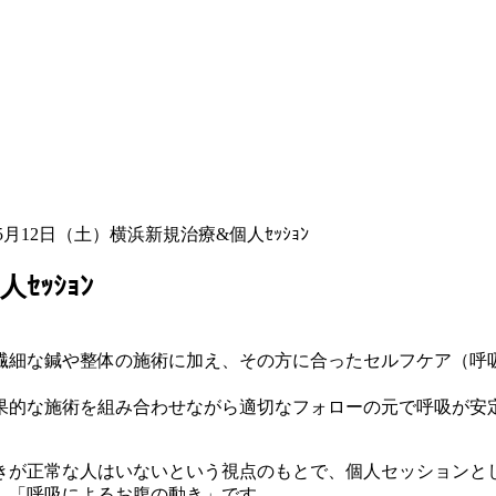
5月12日（土）横浜新規治療&個人ｾｯｼｮﾝ
ｾｯｼｮﾝ
繊細な鍼や整体の施術に加え、その方に合ったセルフケア（呼
果的な施術を組み合わせながら適切なフォローの元で呼吸が安
きが正常な人はいないという視点のもとで、個人セッションと
、「呼吸によるお腹の動き」です。