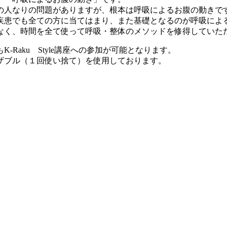
の人なりの問題がありますが、根本は呼吸によるお腹の動きで
疾患でも全ての方に当てはまり、また基礎となるのが呼吸によ
なく、時間を全て使って呼吸・整体のメソッドを修得していた
Raku Style講座への参加が可能となります。
ザブル（１回使い捨て）を使用しております。