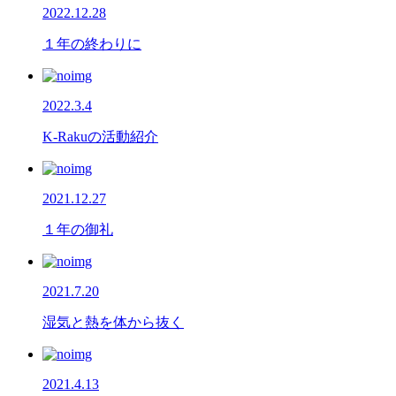
2022.12.28
１年の終わりに
2022.3.4
K-Rakuの活動紹介
2021.12.27
１年の御礼
2021.7.20
湿気と熱を体から抜く
2021.4.13