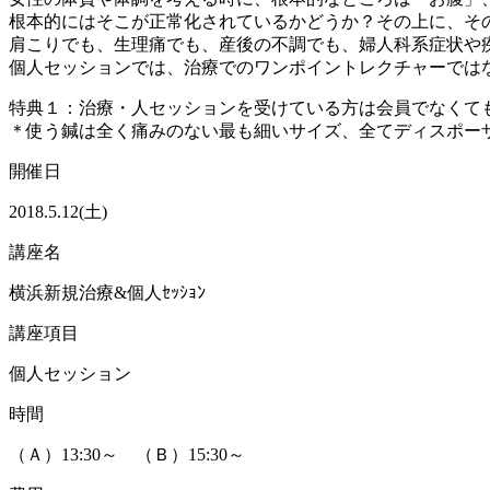
根本的にはそこが正常化されているかどうか？その上に、そ
肩こりでも、生理痛でも、産後の不調でも、婦人科系症状や
個人セッションでは、治療でのワンポイントレクチャーでは
特典１：治療・人セッションを受けている方は会員でなくてもK-
＊使う鍼は全く痛みのない最も細いサイズ、全てディスポー
開催日
2018.5.12(土)
講座名
横浜新規治療&個人ｾｯｼｮﾝ
講座項目
個人セッション
時間
（Ａ）13:30～ （Ｂ）15:30～