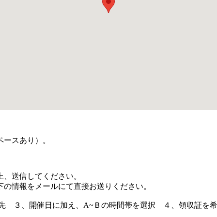
ペースあり）。
上、送信してください。
下の情報をメールにて直接お送りください。
絡先 ３、開催日に加え、A~Ｂの時間帯を選択 ４、領収証を