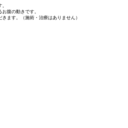
す。
るお腹の動きです。
だきます。（施術・治療はありません）