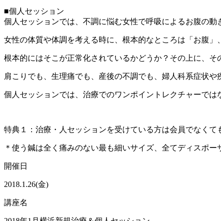
■個人セッション
個人セッションでは、不調に悩む女性で呼吸によるお腹の動
女性の体質や体調を考える時に、根本的なところは「お腹」
根本的にはそこが正常化されているかどうか？その上に、そ
肩こりでも、生理痛でも、産後の不調でも、婦人科系症状や
個人セッションでは、治療でのワンポイントレクチャーでは
特典１：治療・人セッションを受けている方は会員でなくてもK-
＊使う鍼は全く痛みのない最も細いサイズ、全てディスポー
開催日
2018.1.26(金)
講座名
2018年1月横浜新規治療＆個人セッション