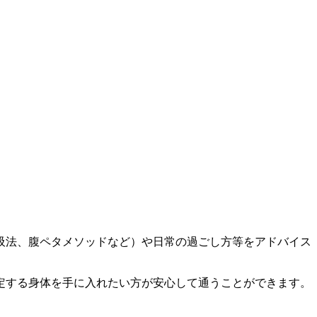
吸法、腹ペタメソッドなど）や日常の過ごし方等をアドバイス
定する身体を手に入れたい方が安心して通うことができます。