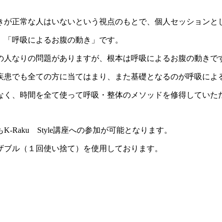
きが正常な人はいないという視点のもとで、個人セッションと
、「呼吸によるお腹の動き」です。
の人なりの問題がありますが、根本は呼吸によるお腹の動きで
疾患でも全ての方に当てはまり、また基礎となるのが呼吸によ
なく、時間を全て使って呼吸・整体のメソッドを修得していた
Raku Style講座への参加が可能となります。
ザブル（１回使い捨て）を使用しております。