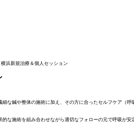
年1月横浜新規治療＆個人セッション
ン
繊細な鍼や整体の施術に加え、その方に合ったセルフケア（呼
果的な施術を組み合わせながら適切なフォローの元で呼吸が安