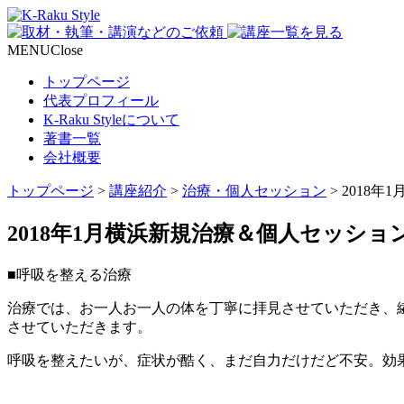
MENU
Close
トップページ
代表プロフィール
K-Raku Styleについて
著書一覧
会社概要
トップページ
>
講座紹介
>
治療・個人セッション
>
2018
2018年1月横浜新規治療＆個人セッショ
■呼吸を整える治療
治療では、お一人お一人の体を丁寧に拝見させていただき、
させていただきます。
呼吸を整えたいが、症状が酷く、まだ自力だけだど不安。効