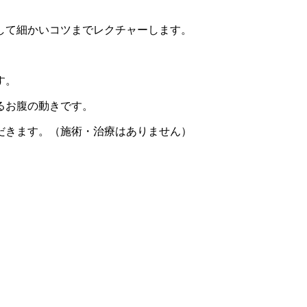
して細かいコツまでレクチャーします。
す。
るお腹の動きです。
だきます。（施術・治療はありません）