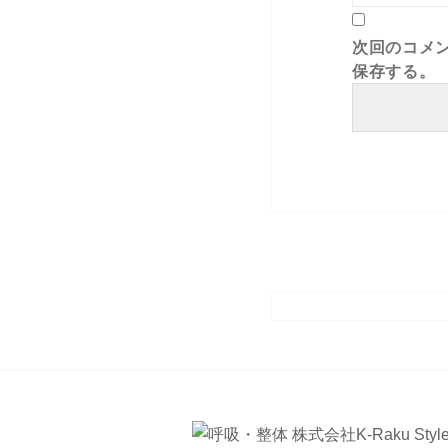
次回のコメ
保存する。
投
呼吸を伝える
稿
ナ
ビ