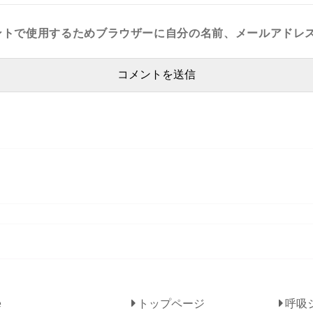
ントで使用するためブラウザーに自分の名前、メールアドレ
九州の旅②～熊本編～
内で公開
トップページ
呼吸