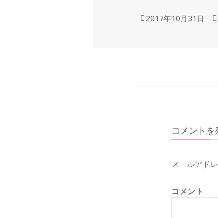
投
2017年10月31日
稿
日:
コメントを
メールアドレ
コメント