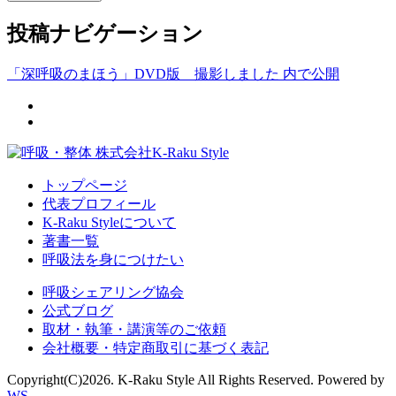
投稿ナビゲーション
「深呼吸のまほう」DVD版 撮影しました
内で公開
トップページ
代表プロフィール
K-Raku Styleについて
著書一覧
呼吸法を身につけたい
呼吸シェアリング協会
公式ブログ
取材・執筆・講演等のご依頼
会社概要・特定商取引に基づく表記
Copyright(C)2026. K-Raku Style All Rights Reserved. Powered by
WS.