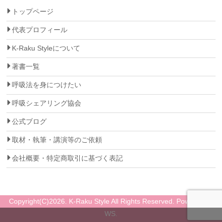
ビ
トップページ
ゲ
代表プロフィール
ー
K-Raku Styleについて
シ
著書一覧
ョ
呼吸法を身につけたい
ン
呼吸シェアリング協会
公式ブログ
取材・執筆・講演等のご依頼
会社概要・特定商取引に基づく表記
Copyright(C)2026. K-Raku Style All Rights Reserved. Powered by
WS.