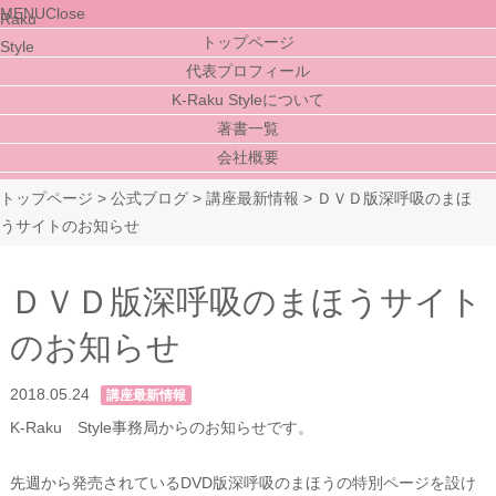
MENU
Close
トップページ
代表プロフィール
K-Raku Styleについて
著書一覧
会社概要
トップページ
>
公式ブログ
>
講座最新情報
>
ＤＶＤ版深呼吸のまほ
うサイトのお知らせ
ＤＶＤ版深呼吸のまほうサイト
のお知らせ
2018.05.24
講座最新情報
K-Raku Style事務局からのお知らせです。
先週から発売されているDVD版深呼吸のまほうの特別ページを設け