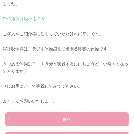
ました。
DVD版深呼吸のまほう
ご購入やご紹介等に活用していただければ幸いです。
深呼吸体操は、ラジオ体操感覚で出来る呼吸の体操です。
３つある体操は７～１５分と実践するにはちょうどよい時間となっ
ております。
ぜひお手にとって実践してみてください。
よろしくお願いいたします。
前へ