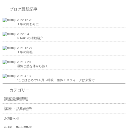
ブログ最新記事
2022.12.28
１年の終わりに
2022.3.4
K-Rakuの活動紹介
2021.12.27
１年の御礼
2021.7.20
湿気と熱を体から抜く
2021.4.13
"ことはじめ”の４月～呼吸・整体ＴＣウィークは来週で･･･
カテゴリー
講座最新情報
講座・活動報告
お知らせ