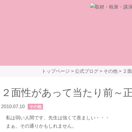
トップページ
>
公式ブログ
>
その他
>
２面
２面性があって当たり前～
2010.07.10
その他
私は弱い人間です、先生は強くて羨ましい・・・
まぁ、その通りかもしれません。