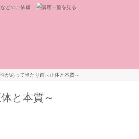
性があって当たり前～正体と本質～
正体と本質～