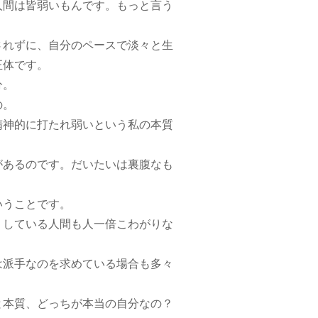
間は皆弱いもんです。もっと言う
れずに、自分のペースで淡々と生
正体です。
分。
の。
神的に打たれ弱いという私の本質
あるのです。だいたいは裏腹なも
いうことです。
している人間も人一倍こわがりな
派手なのを求めている場合も多々
本質、どっちが本当の自分なの？