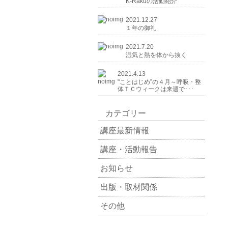
K-Rakuの活動紹介
2021.12.27
１年の御礼
2021.7.20
湿気と熱を体から抜く
2021.4.13
"ことはじめ”の４月～呼吸・整
体ＴＣウィークは来週で･･･
カテゴリー
講座最新情報
講座・活動報告
お知らせ
出版・取材関係
その他