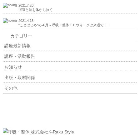
2021.7.20
湿気と熱を体から抜く
2021.4.13
"ことはじめ”の４月～呼吸・整体ＴＣウィークは来週で･･･
カテゴリー
講座最新情報
講座・活動報告
お知らせ
出版・取材関係
その他