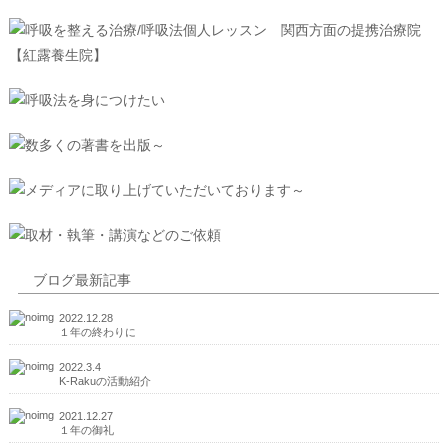
ブログ最新記事
2022.12.28
１年の終わりに
2022.3.4
K-Rakuの活動紹介
2021.12.27
１年の御礼