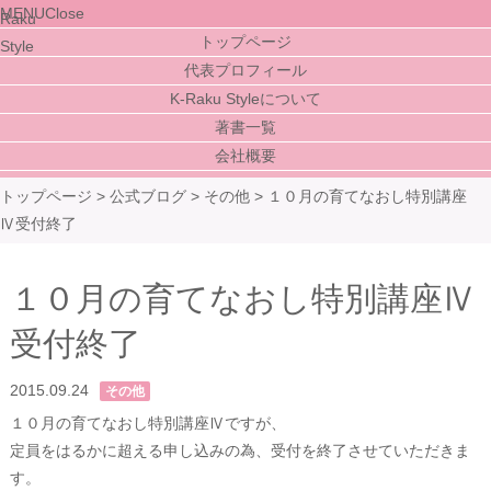
MENU
Close
トップページ
代表プロフィール
K-Raku Styleについて
著書一覧
会社概要
トップページ
>
公式ブログ
>
その他
>
１０月の育てなおし特別講座
Ⅳ受付終了
１０月の育てなおし特別講座Ⅳ
受付終了
2015.09.24
その他
１０月の育てなおし特別講座Ⅳですが、
定員をはるかに超える申し込みの為、受付を終了させていただきま
す。