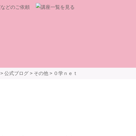
>
公式ブログ
>
その他
>
０学ｎｅｔ