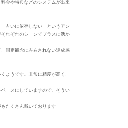
、料金や特典などのシステムが出来
」「占いに依存しない」というアン
がそれぞれのシーンでプラスに活か
て、固定観念に左右されない達成感
いくようです。非常に精度が高く、
をベースにしていますので、そうい
声もたくさん戴いております