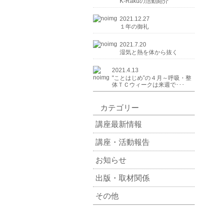
K-Rakuの活動紹介
2021.12.27
１年の御礼
2021.7.20
湿気と熱を体から抜く
2021.4.13
"ことはじめ”の４月～呼吸・整
体ＴＣウィークは来週で･･･
カテゴリー
講座最新情報
講座・活動報告
お知らせ
出版・取材関係
その他