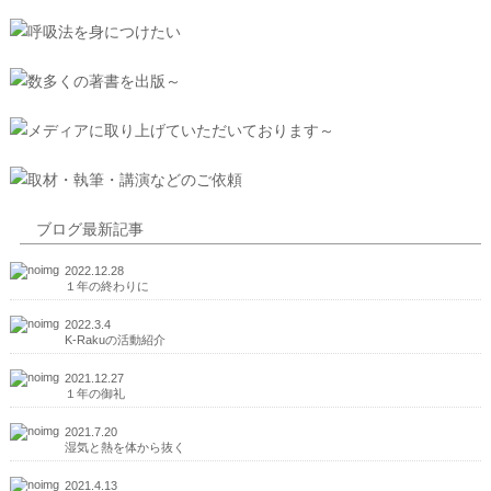
ブログ最新記事
2022.12.28
１年の終わりに
2022.3.4
K-Rakuの活動紹介
2021.12.27
１年の御礼
2021.7.20
湿気と熱を体から抜く
2021.4.13