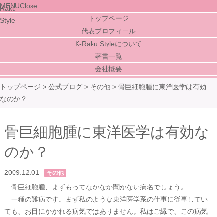
MENU
Close
トップページ
代表プロフィール
K-Raku Styleについて
著書一覧
会社概要
トップページ
>
公式ブログ
>
その他
>
骨巨細胞腫に東洋医学は有効
なのか？
骨巨細胞腫に東洋医学は有効な
のか？
2009.12.01
その他
骨巨細胞腫、まずもってなかなか聞かない病名でしょう。
一種の難病です。まず私のような東洋医学系の仕事に従事してい
ても、お目にかかれる病気ではありません。私はご縁で、この病気