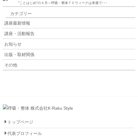
"ことはじめ”の４月～呼吸・整体ＴＣウィークは来週で･･･
カテゴリー
講座最新情報
講座・活動報告
お知らせ
出版・取材関係
その他
トップページ
代表プロフィール