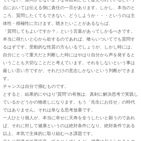
点においては伝える側に責任の一旦があります。しかし、本当のと
ころ、質問したくてもできない、どうしようか・・・というのは主
体性・積極性に欠けます。聴きたいことがあるならば、
「質問してもよいですか？」という言葉があってしかるべきです。
本当に得たいと心から欲するのであれば、喰らいついてでも質問す
るはずです。受動的な性質の方もいるでしょうが、しかし時には、
自分にとって重大だと判断した時にはやはり自分から声を発すると
いうことも大切なことだと考えています。それをしないという事は
厳しい言い方ですが、それだけの意志しかないという判断ができま
す。
チャンスは自分で掴むものです。
とすると、結果的にやはり“質問”の有無は、真剣に解決思考で実践し
ているかどうかの物差しになります。もう「先生にお任せ」の時代
ではありません。それは単なる思考放棄です。
一人ひとり個人が、本当に幸せに天寿を全うしたいと願うのであれ
ば、それに対して健康というのは絶対条件になり、絶対条件である
以上、本気で主体的に取り組むべき課題です。