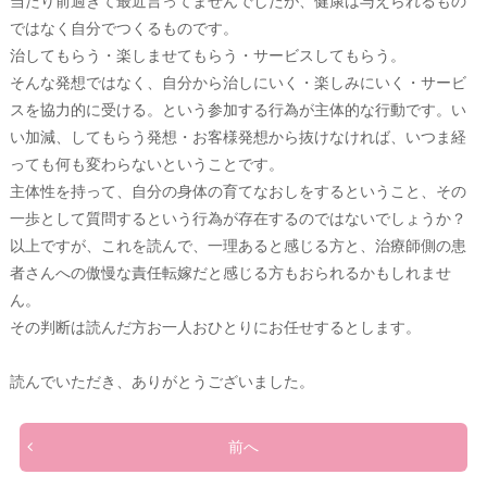
当たり前過ぎて最近言ってませんでしたが、健康は与えられるもの
ではなく自分でつくるものです。
治してもらう・楽しませてもらう・サービスしてもらう。
そんな発想ではなく、自分から治しにいく・楽しみにいく・サービ
スを協力的に受ける。という参加する行為が主体的な行動です。い
い加減、してもらう発想・お客様発想から抜けなければ、いつま経
っても何も変わらないということです。
主体性を持って、自分の身体の育てなおしをするということ、その
一歩として質問するという行為が存在するのではないでしょうか？
以上ですが、これを読んで、一理あると感じる方と、治療師側の患
者さんへの傲慢な責任転嫁だと感じる方もおられるかもしれませ
ん。
その判断は読んだ方お一人おひとりにお任せするとします。
読んでいただき、ありがとうございました。
前へ