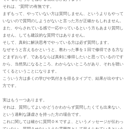
それは、“質問”の有無です。
まずもって、やっていない方は質問しません、というよりもやって
いないので質問のしようがないと言った方が正確かもしれません。
また、やらされている感で一応やっているという方もあまり質問し
ません、しても建設的な質問ではありません。
そして、真剣に解決思考でやっている方は必ず質問します。
なぜそうと言えるかというと、教わった事を１回で修得できる方な
どまずおらず、であるならば真剣に修得したいと思っているのです
から、当然気になるところ、わからないところがあり、それを聴い
てくるということになります。
こういう方は多くの学びや気付きを得るタイプで、結果が出やすい
方です。
実はもう一つあります。
それは、質問してよいかどうかわからず質問したくても出来ない、
という過剰な謙虚さを持った方の場合です。
これに関しては確かに質問ＯＫですよ、というメッセージが伝わっ
ていない、質問させないような雰囲気として捉えられているという