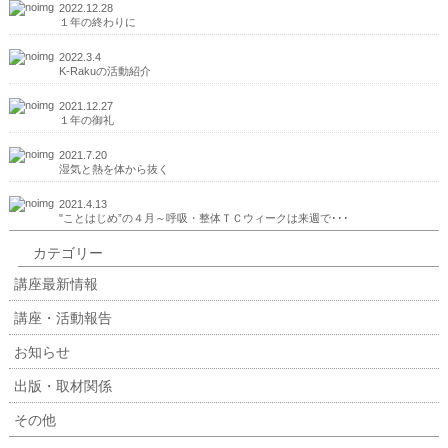
2022.12.28
１年の終わりに
2022.3.4
K-Rakuの活動紹介
2021.12.27
１年の御礼
2021.7.20
湿気と熱を体から抜く
2021.4.13
"ことはじめ”の４月～呼吸・整体ＴＣウィークは来週で･･･
カテゴリー
講座最新情報
講座・活動報告
お知らせ
出版・取材関係
その他