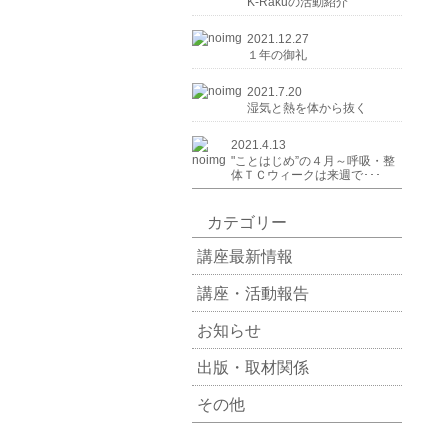
K-Rakuの活動紹介
2021.12.27
１年の御礼
2021.7.20
湿気と熱を体から抜く
2021.4.13
"ことはじめ”の４月～呼吸・整
体ＴＣウィークは来週で･･･
カテゴリー
講座最新情報
講座・活動報告
お知らせ
出版・取材関係
その他