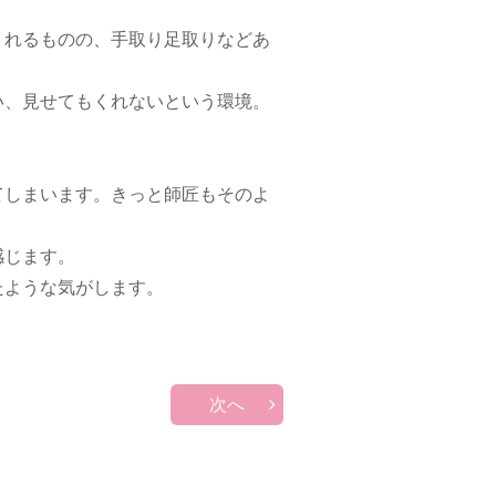
くれるものの、手取り足取りなどあ
。
い、見せてもくれないという環境。
てしまいます。きっと師匠もそのよ
感じます。
たような気がします。
次へ