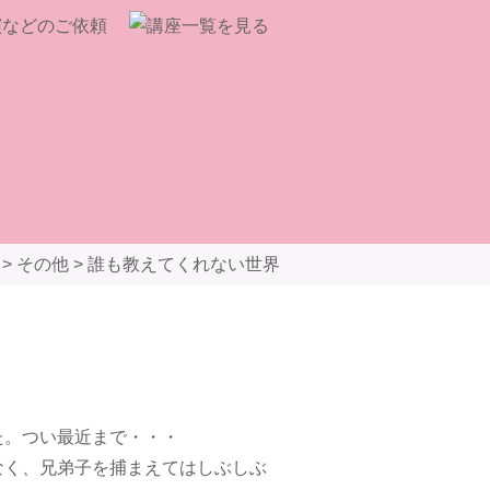
>
その他
>
誰も教えてくれない世界
た。つい最近まで・・・
なく、兄弟子を捕まえてはしぶしぶ