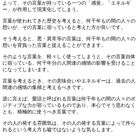
よって、その言葉が持っている一つの「感覚」「エネルギ
ー」が作用して現実化してしまう。
言葉が使われてきた歴史を考えると、何千年もの間の人々の
想いが、その言葉に宿っていると考えた方が良いです。
そう考えると、悪・異常等の言葉は、何千年もの間の人々の
想いを背負った言葉と捉えることができます。
そのような言葉を、軽々しく使ってしまうと、その言葉自体
に宿っている、何千年分の人間達の感情の影響を受けること
になってしまいます。
言葉を考えるとき、その意味合いやエネルギーは、過去の人
間達の感情の集積と考えるべきです。
逆に言えば、愛語と呼ばれる言葉は何千年もの間の人々のポ
ジティブな力が宿っているものであり、本心でそう思わなく
とも、積極的に使うべき言葉です。
その人の発する雰囲気は、その人の発する言葉によって作ら
れるという考え方も嘘ではないような気もします。