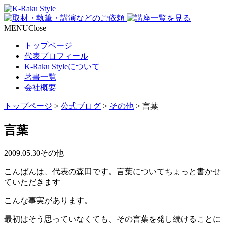
MENU
Close
トップページ
代表プロフィール
K-Raku Styleについて
著書一覧
会社概要
トップページ
>
公式ブログ
>
その他
>
言葉
言葉
2009.05.30
その他
こんばんは、代表の森田です。言葉についてちょっと書かせ
ていただきます
こんな事実があります。
最初はそう思っていなくても、その言葉を発し続けることに