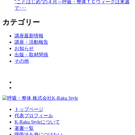
"ことはじめ”の４月～呼吸・整体ＴＣウィークは来週
で･･･
カテゴリー
講座最新情報
講座・活動報告
お知らせ
出版・取材関係
その他
トップページ
代表プロフィール
K-Raku Styleについて
著書一覧
呼吸法を身につけたい