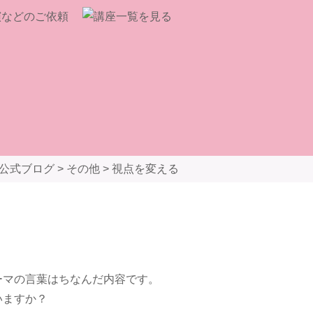
公式ブログ
>
その他
>
視点を変える
マの言葉はちなんだ内容です。
いますか？