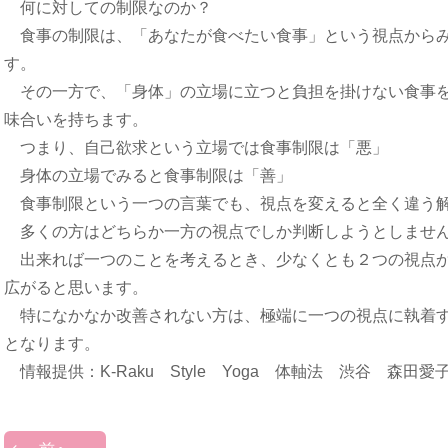
何に対しての制限なのか？
食事の制限は、「あなたが食べたい食事」という視点からみ
す。
その一方で、「身体」の立場に立つと負担を掛けない食事を
味合いを持ちます。
つまり、自己欲求という立場では食事制限は「悪」
身体の立場でみると食事制限は「善」
食事制限という一つの言葉でも、視点を変えると全く違う
多くの方はどちらか一方の視点でしか判断しようとしませ
出来れば一つのことを考えるとき、少なくとも２つの視点か
広がると思います。
特になかなか改善されない方は、極端に一つの視点に執着す
となります。
情報提供：K-Raku Style Yoga 体軸法 渋谷 森田愛