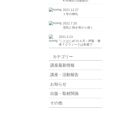
K-Rakuの活動紹介
2021.12.27
１年の御礼
2021.7.20
湿気と熱を体から抜く
2021.4.13
"ことはじめ”の４月～呼吸・整
体ＴＣウィークは来週で･･･
カテゴリー
講座最新情報
講座・活動報告
お知らせ
出版・取材関係
その他