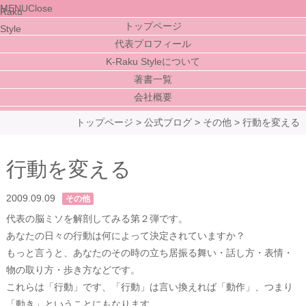
MENU
Close
トップページ
代表プロフィール
K-Raku Styleについて
著書一覧
会社概要
トップページ
>
公式ブログ
>
その他
>
行動を変える
行動を変える
2009.09.09
その他
代表の脳ミソを解剖してみる第２弾です。
あなたの日々の行動は何によって決定されていますか？
もっと言うと、あなたのその時の立ち居振る舞い・話し方・表情・
物の取り方・歩き方などです。
これらは「行動」です、「行動」は言い換えれば「動作」、つまり
「動き」ということにもなります。