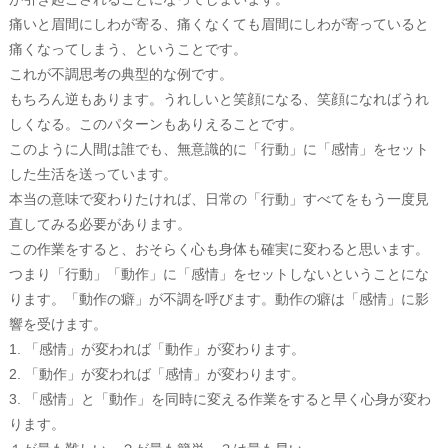
痛いと眉間にしわが寄る、痛くなくても眉間にしわが寄っていると
痛くなってしまう、ということです。
これが不調思考の典型的な例です。
もちろん逆もあります。うれしいと笑顔になる、笑顔になればうれ
しくなる。このパターンもありえることです。
このように人間は誰でも、無意識的に「行動」に「感情」をセット
した生活を送っています。
本当の意味で変わりたければ、日常の「行動」すべてをもう一度見
直してみる必要があります。
この作業をすると、おそらく心も身体も確実に変わると思います。
つまり「行動」「動作」に「感情」をセットしないということにな
ります。「動作の癖」が不調を呼びます。動作の癖は「感情」に影
響を受けます。
「感情」が変われば「動作」が変わります。
「動作」が変われば「感情」が変わります。
「感情」と「動作」を同時に変える作業をすると早く心身が変わ
ります。