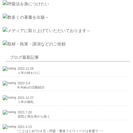
ブログ最新記事
2022.12.28
１年の終わりに
2022.3.4
K-Rakuの活動紹介
2021.12.27
１年の御礼
2021.7.20
湿気と熱を体から抜く
2021.4.13
"ことはじめ”の４月～呼吸・整体ＴＣウィークは来週で･･･