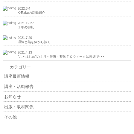
2022.3.4
K-Rakuの活動紹介
2021.12.27
１年の御礼
2021.7.20
湿気と熱を体から抜く
2021.4.13
"ことはじめ”の４月～呼吸・整体ＴＣウィークは来週で･･･
カテゴリー
講座最新情報
講座・活動報告
お知らせ
出版・取材関係
その他