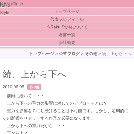
MENU
Close
トップページ
代表プロフィール
K-Raku Styleについて
著書一覧
会社概要
トップページ
>
公式ブログ
>
その他
>
続、上から下へ
続、上から下へ
2010.06.05
その他
前回に続いて・・・
上から下への重力の影響に対してのアプローチとは？
重力を影響を０にし続けることは不可能です。しかし、定期的に
その影響をリセットする作業が必要になります。
上から下への重力だから・・・
下から上？