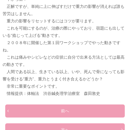
正解ですが、単純に上に伸ばすだけで重力の影響が消えれば誰も
苦労はしません。
重力の影響をリセットするにはコツが要ります。
これを可能にするのが、治療の際にやっており、宿題にも出して
いる“捻じって上げる”動きです。
２００８年に開催した第１回ワークショップでやった動きです
ね。
これは痛みやシビレなどの症状に自分で出来る方法としては最高
の動きです。
人間である以上、生きている以上、いや、死んで骨になっても影
響を受ける“重力”、重力とうまく付き合えるかどうか？
非常に重要なポイントです。
情報提供：体軸法 渋谷鍼灸理学治療室 森田敦史
前へ
次へ