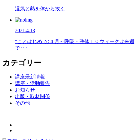
湿気と熱を体から抜く
2021.4.13
"ことはじめ”の４月～呼吸・整体ＴＣウィークは来週
で･･･
カテゴリー
講座最新情報
講座・活動報告
お知らせ
出版・取材関係
その他