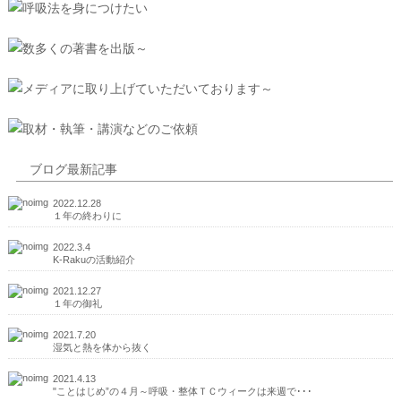
ブログ最新記事
2022.12.28
１年の終わりに
2022.3.4
K-Rakuの活動紹介
2021.12.27
１年の御礼
2021.7.20
湿気と熱を体から抜く
2021.4.13
"ことはじめ”の４月～呼吸・整体ＴＣウィークは来週で･･･