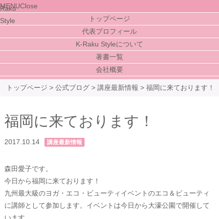
MENU
Close
トップページ
代表プロフィール
K-Raku Styleについて
著書一覧
会社概要
トップページ
>
公式ブログ
>
講座最新情報
>
福岡に来ております！
福岡に来ております！
2017.10.14
講座最新情報
森田愛子です。
今日から福岡に来ております！
九州最大級のヨガ・エコ・ビューティイベントのエコ＆ビューティ
に講師として参加します。イベントは今日から大濠公園で開催して
います。