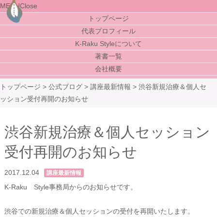
MENU
Close
トップページ
代表プロフィール
K-Raku Styleについて
著書一覧
会社概要
トップページ
>
公式ブログ
>
講座最新情報
>
渋谷新規治療＆個人セ
ッション受付再開のお知らせ
渋谷新規治療＆個人セッション
受付再開のお知らせ
2017.12.04
講座最新情報
K-Raku Style事務局からのお知らせです。
渋谷での新規治療＆個人セッションの受付を再開いたします。