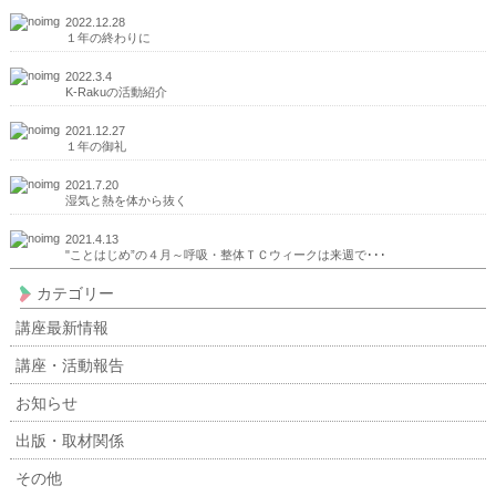
2022.12.28
１年の終わりに
2022.3.4
K-Rakuの活動紹介
2021.12.27
１年の御礼
2021.7.20
湿気と熱を体から抜く
2021.4.13
"ことはじめ”の４月～呼吸・整体ＴＣウィークは来週で･･･
カテゴリー
講座最新情報
講座・活動報告
お知らせ
出版・取材関係
その他