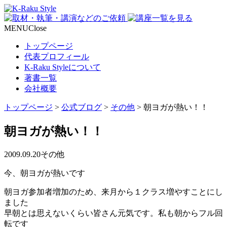
MENU
Close
トップページ
代表プロフィール
K-Raku Styleについて
著書一覧
会社概要
トップページ
>
公式ブログ
>
その他
>
朝ヨガが熱い！！
朝ヨガが熱い！！
2009.09.20
その他
今、朝ヨガが熱いです
朝ヨガ参加者増加のため、来月から１クラス増やすことにし
ました
早朝とは思えないくらい皆さん元気です。私も朝からフル回
転です