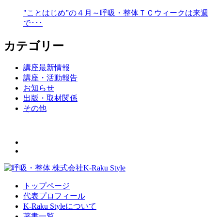
"ことはじめ”の４月～呼吸・整体ＴＣウィークは来週
で･･･
カテゴリー
講座最新情報
講座・活動報告
お知らせ
出版・取材関係
その他
トップページ
代表プロフィール
K-Raku Styleについて
著書一覧