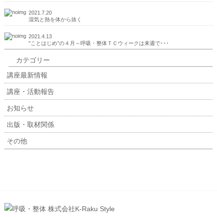
2021.7.20
湿気と熱を体から抜く
2021.4.13
"ことはじめ”の４月～呼吸・整体ＴＣウィークは来週で･･･
カテゴリー
講座最新情報
講座・活動報告
お知らせ
出版・取材関係
その他