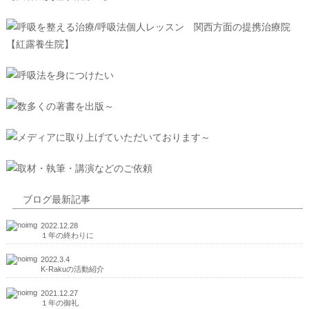
ブログ最新記事
2022.12.28
１年の終わりに
2022.3.4
K-Rakuの活動紹介
2021.12.27
１年の御礼