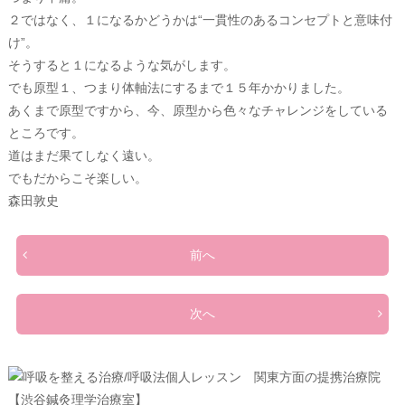
２ではなく、１になるかどうかは“一貫性のあるコンセプトと意味付
け”。
そうすると１になるような気がします。
でも原型１、つまり体軸法にするまで１５年かかりました。
あくまで原型ですから、今、原型から色々なチャレンジをしている
ところです。
道はまだ果てしなく遠い。
でもだからこそ楽しい。
森田敦史
前へ
次へ