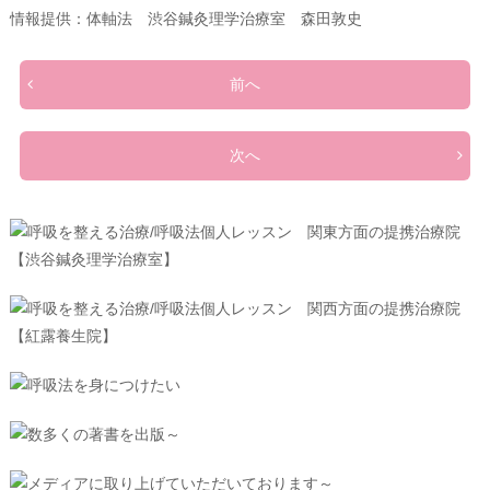
情報提供：体軸法 渋谷鍼灸理学治療室 森田敦史
前へ
次へ