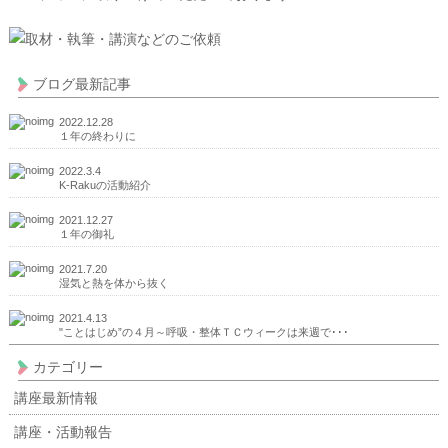
ブログ最新記事
2022.12.28
１年の終わりに
2022.3.4
K-Rakuの活動紹介
2021.12.27
１年の御礼
2021.7.20
湿気と熱を体から抜く
2021.4.13
"ことはじめ”の４月～呼吸・整体ＴＣウィークは来週で･･･
カテゴリー
講座最新情報
講座・活動報告