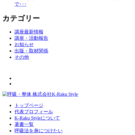
で･･･
カテゴリー
講座最新情報
講座・活動報告
お知らせ
出版・取材関係
その他
トップページ
代表プロフィール
K-Raku Styleについて
著書一覧
呼吸法を身につけたい