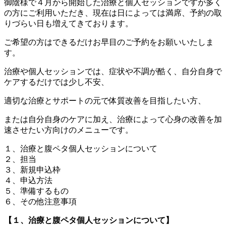
御陰様で４月から開始した治療と個人セッションですが多く
の方にご利用いただき、現在は日によっては満席、予約の取
りづらい日も増えてきております。
ご希望の方はできるだけお早目のご予約をお願いいたしま
す。
治療や個人セッションでは、症状や不調が酷く、自分自身で
ケアするだけでは少し不安、
適切な治療とサポートの元で体質改善を目指したい方、
または自分自身のケアに加え、治療によって心身の改善を加
速させたい方向けのメニューです。
１、治療と腹ペタ個人セッションについて
２、担当
３、新規申込枠
４、申込方法
５、準備するもの
６、その他注意事項
【１、治療と腹ペタ個人セッションについて】