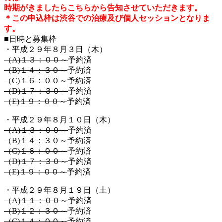
時期がきましたらこちらから告知させていただきます。
＊この申込枠は渋谷での治療及び個人セッションとなりま
す。
■日時と募集枠
・平成２９年８月３日（木）
（A)１３：００～
予約済
（B)１４：３０～
予約済
（C)１６：００～
予約済
（D)１７：３０～
予約済
（E)１９：００～
予約済
・平成２９年８月１０日（木）
（A)１３：００～
予約済
（B)１４：３０～
予約済
（C)１６：００～
予約済
（D)１７：３０～
予約済
（E)１９：００～
予約済
・平成２９年８月１９日（土）
（A)１１：００～
予約済
（B)１２：３０～
予約済
（C)１４：００～
予約済