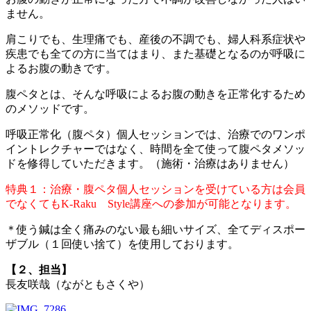
ません。
肩こりでも、生理痛でも、産後の不調でも、婦人科系症状や
疾患でも全ての方に当てはまり、また基礎となるのが呼吸に
よるお腹の動きです。
腹ペタとは、そんな呼吸によるお腹の動きを正常化するため
のメソッドです。
呼吸正常化（腹ペタ）個人セッションでは、治療でのワンポ
イントレクチャーではなく、時間を全て使って腹ペタメソッ
ドを修得していただきます。（施術・治療はありません）
特典１：治療・腹ペタ個人セッションを受けている方は会員
でなくてもK-Raku Style講座への参加が可能となります。
＊使う鍼は全く痛みのない最も細いサイズ、全てディスポー
ザブル（１回使い捨て）を使用しております。
【２、担当】
長友咲哉（ながともさくや）