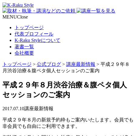
MENU
Close
トップページ
代表プロフィール
K-Raku Styleについて
著書一覧
会社概要
トップページ
>
公式ブログ
>
講座最新情報
>
平成２９年８
月渋谷治療＆腹ペタ個人セッションのご案内
平成２９年８月渋谷治療＆腹ペタ個人
セッションのご案内
2017.07.10
講座最新情報
平成２９年８月の新規予約枠もご案内いたします。会員でも
非会員でも自由にご利用できます。