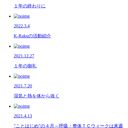
１年の終わりに
2022.3.4
K-Rakuの活動紹介
2021.12.27
１年の御礼
2021.7.20
湿気と熱を体から抜く
2021.4.13
"ことはじめ”の４月～呼吸・整体ＴＣウィークは来週