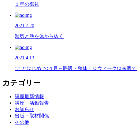
１年の御礼
2021.7.20
湿気と熱を体から抜く
2021.4.13
"ことはじめ”の４月～呼吸・整体ＴＣウィークは来週で･
カテゴリー
講座最新情報
講座・活動報告
お知らせ
出版・取材関係
その他