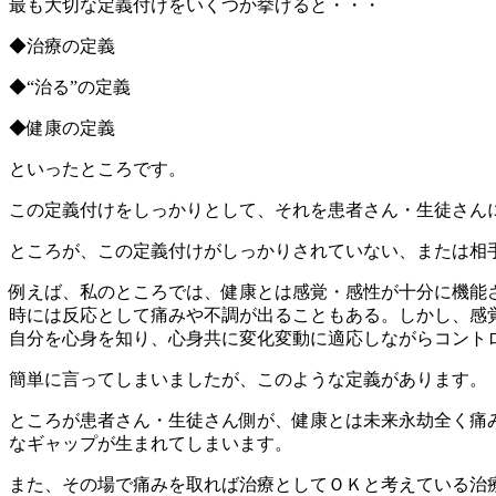
最も大切な定義付けをいくつか挙げると・・・
◆治療の定義
◆“治る”の定義
◆健康の定義
といったところです。
この定義付けをしっかりとして、それを患者さん・生徒さん
ところが、この定義付けがしっかりされていない、または相
例えば、私のところでは、健康とは感覚・感性が十分に機能
時には反応として痛みや不調が出ることもある。しかし、感
自分を心身を知り、心身共に変化変動に適応しながらコント
簡単に言ってしまいましたが、このような定義があります。
ところが患者さん・生徒さん側が、健康とは未来永劫全く痛
なギャップが生まれてしまいます。
また、その場で痛みを取れば治療としてＯＫと考えている治