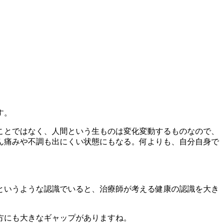
。
す。
ことではなく、人間という生ものは変化変動するものなので、
ん痛みや不調も出にくい状態にもなる。何よりも、自分自身で
というような認識でいると、治療師が考える健康の認識を大き
方にも大きなギャップがありますね。