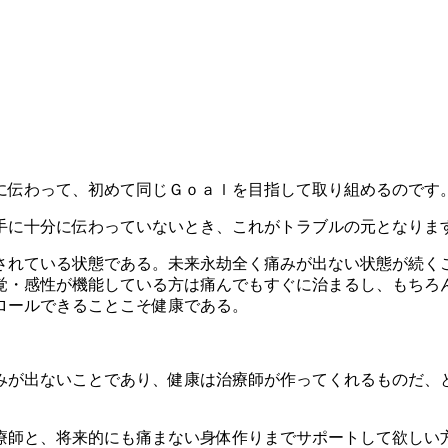
に伝わって、初めて同じＧｏａｌを目指して取り組めるのです
手に十分に伝わっていないとき、これがトラブルの元となりま
されている状態である。未来永劫全く痛みが出ない状態が続く
覚・感性が機能している方は痛んでもすぐに治まるし、もちろ
ロールできることこそ健康である。
みが出ないことであり、健康は治療師が作ってくれるものだ、
療師と、将来的にも痛まない身体作りまでサポートして欲しい