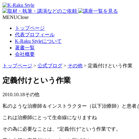
MENU
Close
トップページ
代表プロフィール
K-Raku Styleについて
著書一覧
会社概要
トップページ
>
公式ブログ
>
その他
>
定義付けという作業
定義付けという作業
2010.10.18
その他
私のような治療師＆インストラクター（以下治療師）と患者
これは治療師にとって生命線になりますね
その為に必要なことは、“定義付け”という作業です。