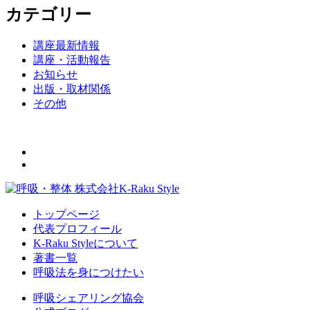
カテゴリー
講座最新情報
講座・活動報告
お知らせ
出版・取材関係
その他
トップページ
代表プロフィール
K-Raku Styleについて
著書一覧
呼吸法を身につけたい
呼吸シェアリング協会