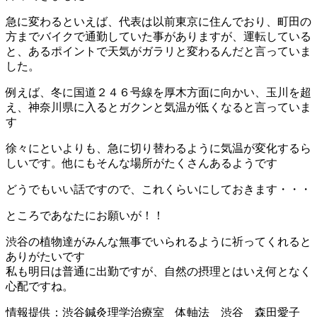
急に変わるといえば、代表は以前東京に住んでおり、町田の
方までバイクで通勤していた事がありますが、運転している
と、あるポイントで天気がガラリと変わるんだと言っていま
した。
例えば、冬に国道２４６号線を厚木方面に向かい、玉川を超
え、神奈川県に入るとガクンと気温が低くなると言っていま
す
徐々にといよりも、急に切り替わるように気温が変化するら
しいです。他にもそんな場所がたくさんあるようです
どうでもいい話ですので、これくらいにしておきます・・・
ところであなたにお願いが！！
渋谷の植物達がみんな無事でいられるように祈ってくれると
ありがたいです
私も明日は普通に出勤ですが、自然の摂理とはいえ何となく
心配ですね。
情報提供：渋谷鍼灸理学治療室 体軸法 渋谷 森田愛子