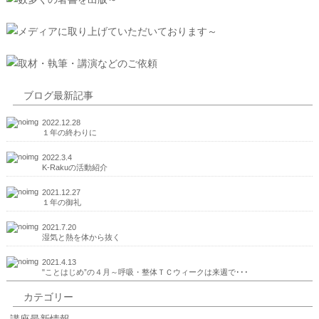
ブログ最新記事
2022.12.28
１年の終わりに
2022.3.4
K-Rakuの活動紹介
2021.12.27
１年の御礼
2021.7.20
湿気と熱を体から抜く
2021.4.13
"ことはじめ”の４月～呼吸・整体ＴＣウィークは来週で･･･
カテゴリー