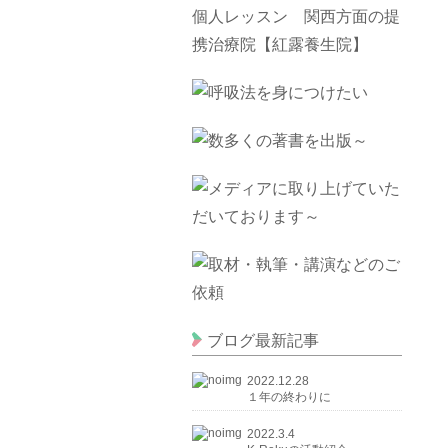
ブログ最新記事
2022.12.28
１年の終わりに
2022.3.4