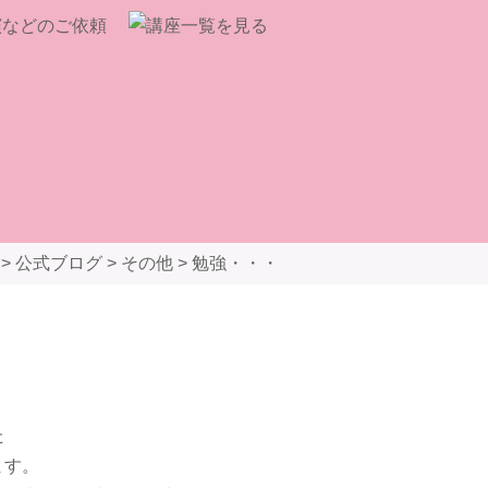
>
公式ブログ
>
その他
>
勉強・・・
た
ます。