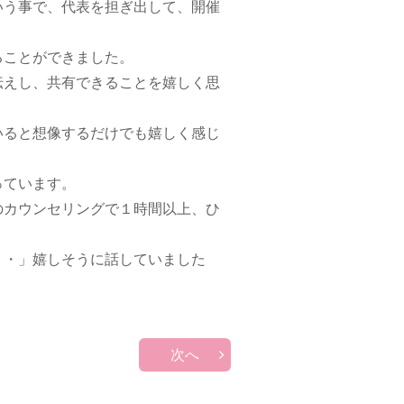
いう事で、代表を担ぎ出して、開催
ることができました。
伝えし、共有できることを嬉しく思
いると想像するだけでも嬉しく感じ
っています。
のカウンセリングで１時間以上、ひ
・・」嬉しそうに話していました
次へ