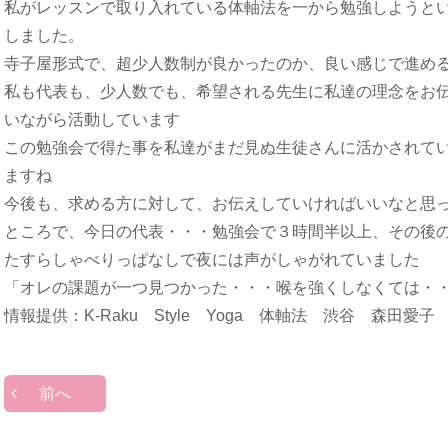
私がレッスンで取り入れている体軸法を一から勉強しようと
しました。
寺子屋形式で、超少人数制が良かったのか、良い感じで進め
私も代表も、少人数でも、希望される先生に私達の理念をお
いながら活動しています
この勉強会で得た事を私達がまだ見ぬ生徒さんに活かされて
ますね
今後も、求める方に対して、お伝えしていければいいなと思
ところで、今日の代表・・・勉強会で３時間半以上、その後
たすらしゃべりっぱなしで夜には声がしゃがれていました
「オレの課題が一つ見つかった・・・喉を強くしなくては・
情報提供：K-Raku Style Yoga 体軸法 渋谷 森田愛子
前へ