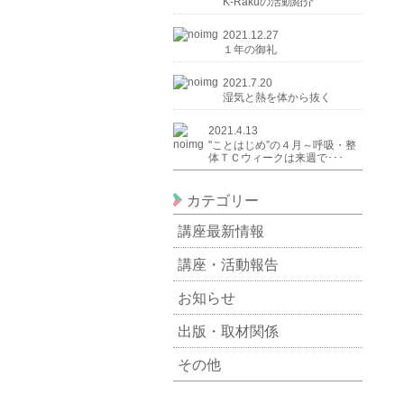
K-Rakuの活動紹介
2021.12.27
１年の御礼
2021.7.20
湿気と熱を体から抜く
2021.4.13
"ことはじめ”の４月～呼吸・整
体ＴＣウィークは来週で･･･
カテゴリー
講座最新情報
講座・活動報告
お知らせ
出版・取材関係
その他