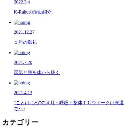
2022.3.4
K-Rakuの活動紹介
2021.12.27
１年の御礼
2021.7.20
湿気と熱を体から抜く
2021.4.13
"ことはじめ”の４月～呼吸・整体ＴＣウィークは来週
で･･･
カテゴリー