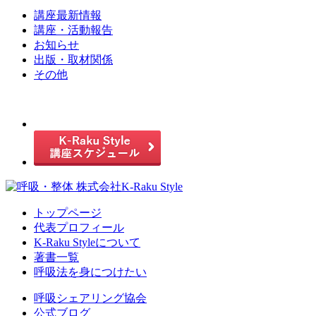
講座最新情報
講座・活動報告
お知らせ
出版・取材関係
その他
トップページ
代表プロフィール
K-Raku Styleについて
著書一覧
呼吸法を身につけたい
呼吸シェアリング協会
公式ブログ