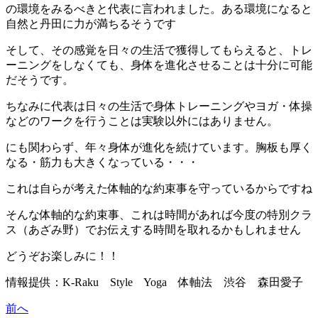
の環境をみるべきと代表に言われました。ある環境になると
自然と丹田に力が満ちるそうです
そして、その感覚を日々の生活で獲得してもらえると、トレ
ーニングをしなくても、身体を進化させることは十分に可能
だそうです。
ちなみに代表は日々の生活で身体トレーニングやヨガ・体操
などのワークを行うことは実験以外にはありません。
にも関わらず、年々身体が進化を続けています。胸板も厚く
なる・筋力も大きくなっている・・・
これは自らが考えた体軸的な約束事を守っているからですね
そんな体軸的な約束事、これは時間があれば今度の特別クラ
ス（あざみ野）でお伝えする時間を取れるかもしれません
どうぞお楽しみに！！
情報提供：K-Raku Style Yoga 体軸法 渋谷 森田愛子
前へ