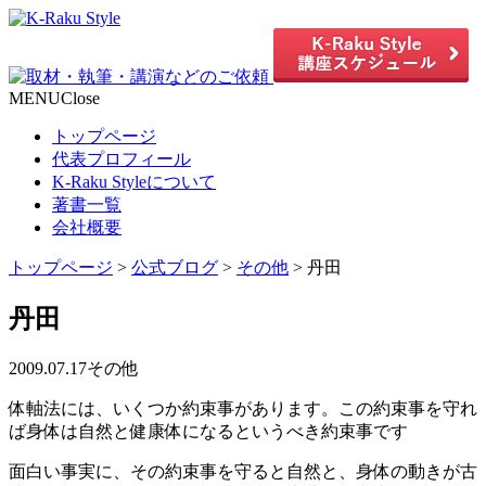
MENU
Close
トップページ
代表プロフィール
K-Raku Styleについて
著書一覧
会社概要
トップページ
>
公式ブログ
>
その他
>
丹田
丹田
2009.07.17
その他
体軸法には、いくつか約束事があります。この約束事を守れ
ば身体は自然と健康体になるというべき約束事です
面白い事実に、その約束事を守ると自然と、身体の動きが古