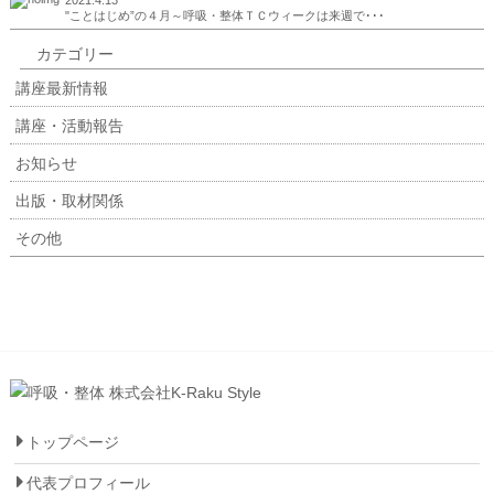
2021.4.13
"ことはじめ”の４月～呼吸・整体ＴＣウィークは来週で･･･
カテゴリー
講座最新情報
講座・活動報告
お知らせ
出版・取材関係
その他
トップページ
代表プロフィール