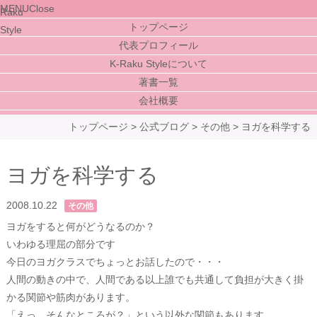
MENU
Close
トップページ
代表プロフィール
K-Raku Styleについて
著書一覧
会社概要
トップページ
>
公式ブログ
>
その他
>
ヨガを科学する
ヨガを科学する
2008.10.22
その他
ヨガをすると何がどうなるのか？
いわゆる理屈の部分です
今日のヨガクラスでちょっとお話したので・・・
人間の動きの中で、人間である以上誰でも共通して負担が大きく掛
かる関節や筋肉があります。
「えっ、そんなところが？」という以外な関節もあります。