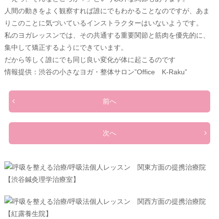
人間の動きをよく観察すれば誰にでもわかることなのですが、あま
りこのことに気づいているインストラクターはいないようです。
私のヨガレッスンでは、その共通する重要関節と筋肉を優先的に、
集中して矯正するようにできています。
だから等しく誰にでも同じ良い変化が体に起こるのです
情報提供：渋谷の小さなヨガ・整体サロン”Office K-Raku”
前へ
次へ