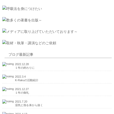
ブログ最新記事
2022.12.28
１年の終わりに
2022.3.4
K-Rakuの活動紹介
2021.12.27
１年の御礼
2021.7.20
湿気と熱を体から抜く