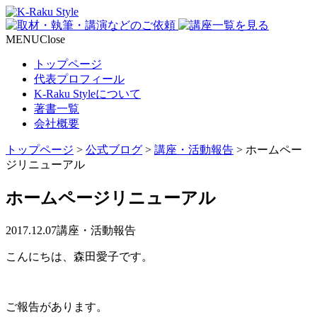
MENU
Close
トップページ
代表プロフィール
K-Raku Styleについて
著書一覧
会社概要
トップページ
>
公式ブログ
>
講座・活動報告
>
ホームペー
ジリニューアル
ホームページリニューアル
2017.12.07
講座・活動報告
こんにちは、森田愛子です。
ご報告があります。