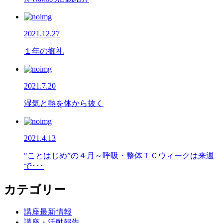
2021.12.27
１年の御礼
2021.7.20
湿気と熱を体から抜く
2021.4.13
"ことはじめ”の４月～呼吸・整体ＴＣウィークは来週
で･･･
カテゴリー
講座最新情報
講座・活動報告