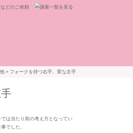
他
>
フォークを持つ右手、変な左手
左手
今では当たり前の考え方となってい
食事でした。