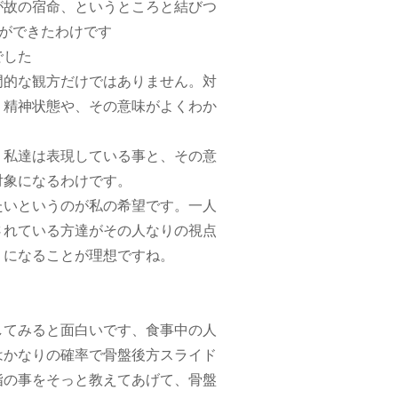
が故の宿命、というところと結びつ
方ができたわけです
でした
門的な観方だけではありません。対
・精神状態や、その意味がよくわか
。私達は表現している事と、その意
対象になるわけです。
たいというのが私の希望です。一人
されている方達がその人なりの視点
うになることが理想ですね。
してみると面白いです、食事中の人
はかなりの確率で骨盤後方スライド
指の事をそっと教えてあげて、骨盤