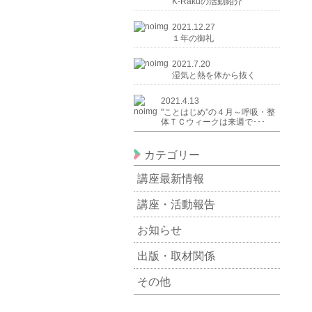
K-Rakuの活動紹介
2021.12.27
１年の御礼
2021.7.20
湿気と熱を体から抜く
2021.4.13
"ことはじめ”の４月～呼吸・整
体ＴＣウィークは来週で･･･
カテゴリー
講座最新情報
講座・活動報告
お知らせ
出版・取材関係
その他