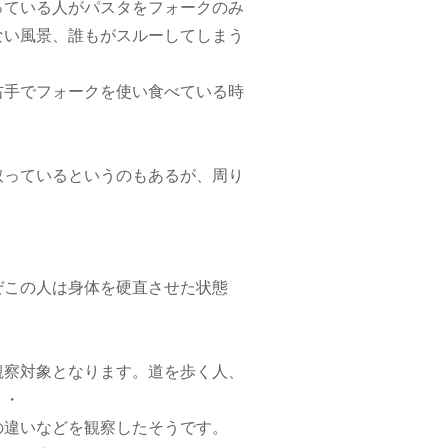
っている人がパスタをフォークのみ
ない風景、誰もがスルーしてしまう
右手でフォークを使い食べている時
取っているというのもあるが、周り
ぜこの人は身体を硬直させた状態
観察対象となります。道を歩く人、
・・
の違いなどを観察したそうです。