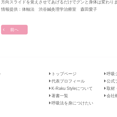
方向スライドを覚えさせてあげるだけでグンと身体は変わり
情報提供：体軸法 渋谷鍼灸理学治療室 森田愛子
前へ
トップページ
呼吸
代表プロフィール
公式
K-Raku Styleについて
取材
著書一覧
会社
呼吸法を身につけたい