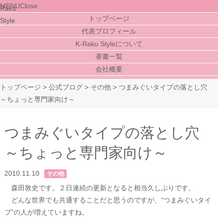
MENU
Close
トップページ
代表プロフィール
K-Raku Styleについて
著書一覧
会社概要
トップページ
>
公式ブログ
>
その他
>
つまみぐいタイプの落とし穴
～ちょっと専門家向け～
つまみぐいタイプの落とし穴
～ちょっと専門家向け～
2010.11.10
その他
森田敦史です。２日連続の更新となると相当久しぶりです。
どんな世界でも共通することだと思うのですが、“つまみぐいタイ
プ”の人が増えていますね。