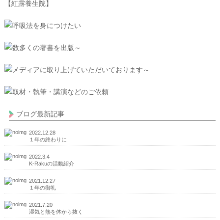
ブログ最新記事
2022.12.28
１年の終わりに
2022.3.4
K-Rakuの活動紹介
2021.12.27
１年の御礼
2021.7.20
湿気と熱を体から抜く