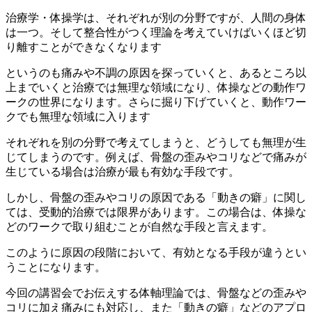
治療学・体操学は、それぞれが別の分野ですが、人間の身体
は一つ。そして整合性がつく理論を考えていけばいくほど切
り離すことができなくなります
というのも痛みや不調の原因を探っていくと、あるところ以
上までいくと治療では無理な領域になり、体操などの動作ワ
ークの世界になります。さらに掘り下げていくと、動作ワー
クでも無理な領域に入ります
それぞれを別の分野で考えてしまうと、どうしても無理が生
じてしまうのです。例えば、骨盤の歪みやコリなどで痛みが
生じている場合は治療が最も有効な手段です。
しかし、骨盤の歪みやコリの原因である「動きの癖」に関し
ては、受動的治療では限界があります。この場合は、体操な
どのワークで取り組むことが自然な手段と言えます。
このように原因の段階において、有効となる手段が違うとい
うことになります。
今回の講習会でお伝えする体軸理論では、骨盤などの歪みや
コリに加え痛みにも対応し、また「動きの癖」などのアプロ