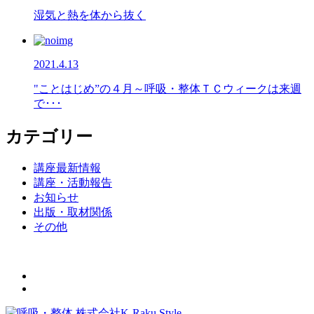
湿気と熱を体から抜く
2021.4.13
"ことはじめ”の４月～呼吸・整体ＴＣウィークは来週
で･･･
カテゴリー
講座最新情報
講座・活動報告
お知らせ
出版・取材関係
その他