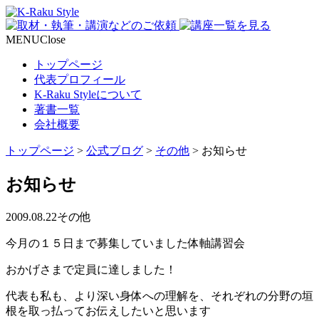
MENU
Close
トップページ
代表プロフィール
K-Raku Styleについて
著書一覧
会社概要
トップページ
>
公式ブログ
>
その他
>
お知らせ
お知らせ
2009.08.22
その他
今月の１５日まで募集していました体軸講習会
おかげさまで定員に達しました！
代表も私も、より深い身体への理解を、それぞれの分野の垣
根を取っ払ってお伝えしたいと思います