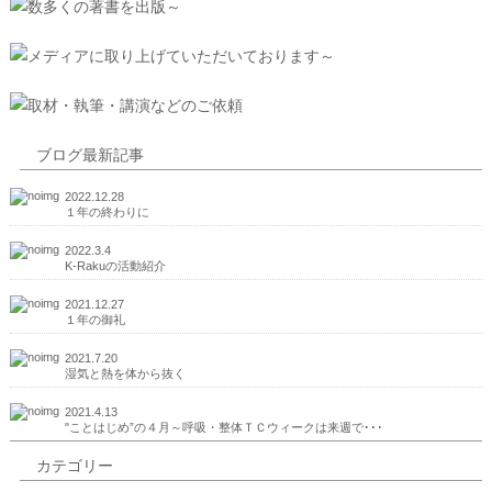
ブログ最新記事
2022.12.28
１年の終わりに
2022.3.4
K-Rakuの活動紹介
2021.12.27
１年の御礼
2021.7.20
湿気と熱を体から抜く
2021.4.13
"ことはじめ”の４月～呼吸・整体ＴＣウィークは来週で･･･
カテゴリー