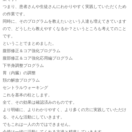
つまり、患者さんや生徒さんにわかりやすく実践していただくため
の作業です。
同時に、そのプログラムを教えたいという人達も増えてきています
ので、どうしたら教えやすくなるか？というところも考えてのこと
です。
ということでまとめました。
腹部修正＆コア強化プログラム
腹部修正＆コア強化応用編プログラム
下半身調整プログラム
胃（内臓）の調整
頚の解放プログラム
セントラルウォーキング
これを基本の柱とします。
全て、その効果は確認済みのものです。
より明確に、よりわかりやすく、より多くの方に実践していただけ
る、そんな活動にしていきます。
でもこれは一人の力ではできません。
今後は一緒に活動してくれる方達と精進していきます。