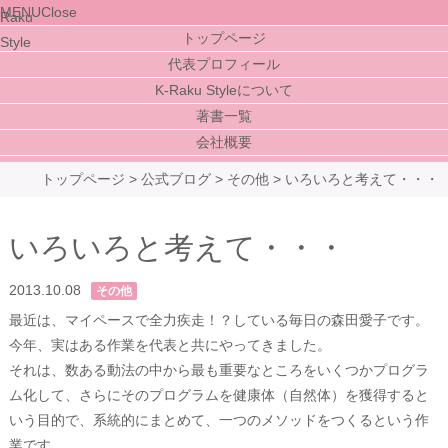
MENU
Close
トップページ
代表プロフィール
K-Raku Styleについて
著書一覧
会社概要
トップページ
>
公式ブログ
>
その他
>
いろいろと考えて・・・
いろいろと考えて・・・
2013.10.08
その他
最近は、マイペースで全力疾走！？している毎日の森田愛子です。
今年、実はある作業を代表と共にやってきました。
それは、数ある動法の中から最も重要なところをいくつかプログラ
ム化して、さらにそのプログラムを健康体（自然体）を獲得すると
いう目的で、系統的にまとめて、一つのメソッドをつくるという作
業です。